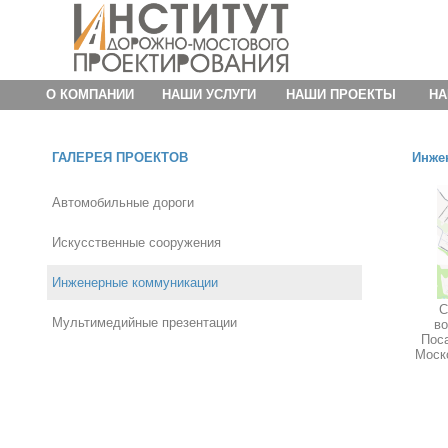
О КОМПАНИИ
НАШИ УСЛУГИ
НАШИ ПРОЕКТЫ
НА
ГАЛЕРЕЯ ПРОЕКТОВ
Инже
Автомобильные дороги
Искусственные сооружения
Инженерные коммуникации
С
Мультимедийные презентации
во
Поса
Моско