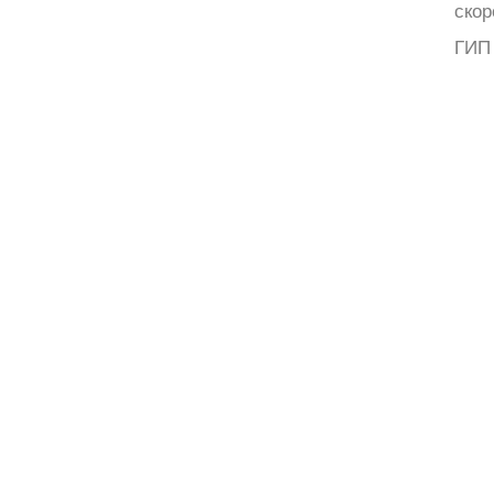
скор
ГИП 