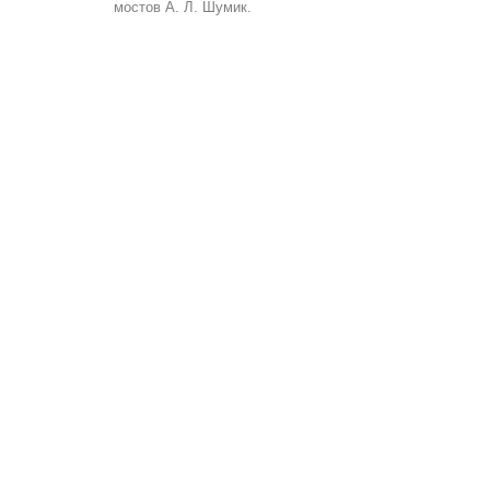
мостов А. Л. Шумик.