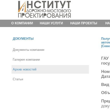
О КОМПАНИИ
НАШИ УСЛУГИ
НАШИ ПРОЕКТЫ
НА
ДОКУМЕНТЫ
Полу
авто
(Севе
Документы компании
ГАУ
Галерея компании
гос
Архив новостей
Ном
Дат
Статьи
Вид
Объ
Пре
док