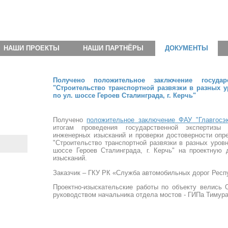
НАШИ ПРОЕКТЫ
НАШИ ПАРТНЁРЫ
ДОКУМЕНТЫ
Получено положительное заключение государ
"Строительство транспортной развязки в разных у
по ул. шоссе Героев Сталинграда, г. Керчь"
Получено
положительное заключение ФАУ "Главгосэк
итогам проведения государственной экспертизы 
инженерных изысканий и проверки достоверности опр
"Строительство транспортной развязки в разных уровн
шоссе Героев Сталинграда, г. Керчь" на проектную
изысканий.
Заказчик – ГКУ РК «Служба автомобильных дорог Респ
Проектно-изыскательские работы по объекту велись 
руководством начальника отдела мостов - ГИПа Тимура