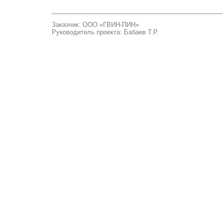
Заказчик: ООО «ГВИН-ПИН»
Руководитель проекта: Бабаев Т.Р.