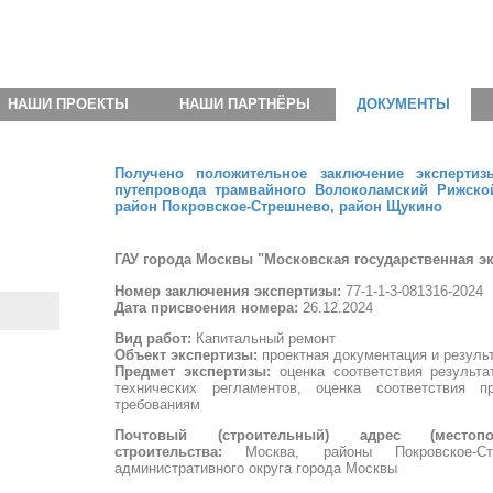
НАШИ ПРОЕКТЫ
НАШИ ПАРТНЁРЫ
ДОКУМЕНТЫ
Получено положительное заключение экспертиз
путепровода трамвайного Волоколамский Рижской
район Покровское-Стрешнево, район Щукино
ГАУ города Москвы "Московская государственная эк
Номер заключения экспертизы:
77-1-1-3-081316-2024
Дата присвоения номера:
26.12.2024
Вид работ:
Капитальный ремонт
Объект экспертизы:
проектная документация и резуль
Предмет экспертизы:
оценка соответствия результ
технических регламентов, оценка соответствия п
требованиям
Почтовый (строительный) адрес (местопо
строительства:
Москва, районы Покровское-Ст
административного округа города Москвы