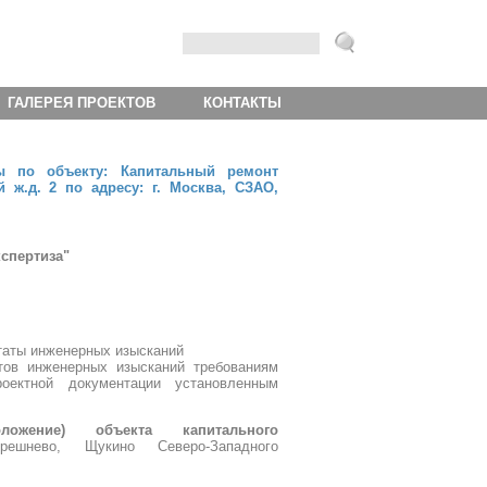
ГАЛЕРЕЯ ПРОЕКТОВ
КОНТАКТЫ
ы по объекту: Капитальный ремонт
 ж.д. 2 по адресу: г. Москва, СЗАО,
спертиза"
таты инженерных изысканий
атов инженерных изысканий требованиям
роектной документации установленным
ложение) объекта капитального
решнево, Щукино Северо-Западного