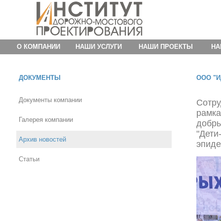
О КОМПАНИИ
НАШИ УСЛУГИ
НАШИ ПРОЕКТЫ
НА
ДОКУМЕНТЫ
ООО "И
Документы компании
Сотр
рамка
Галерея компании
добр
"Дет
Архив новостей
эпиде
Статьи