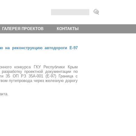
ГАЛЕРЕЯ ПРОЕКТОВ
КОНТАКТЫ
ю на реконструкцию автодороги Е-97
онного конкурса ГКУ Республики Крым
разработку проектной документации по
оги 35 ОП РЗ 35А-001 (Е-97) Граница с
твом путепровода через железную дорогу
ракта.