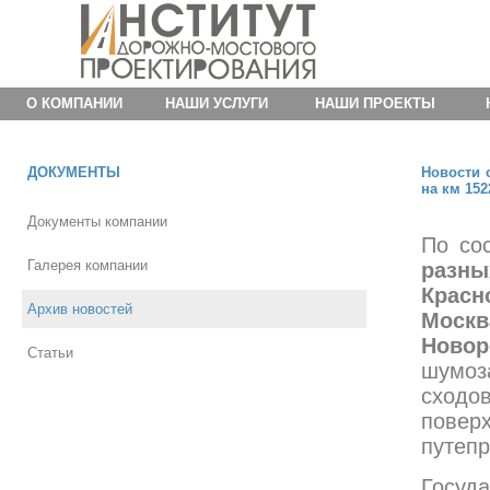
О КОМПАНИИ
НАШИ УСЛУГИ
НАШИ ПРОЕКТЫ
ДОКУМЕНТЫ
Новости 
на км 152
Документы компании
По сос
Галерея компании
разн
Красн
Архив новостей
Моск
Ново
Статьи
шумоз
сходо
повер
путепр
Госуд