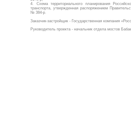
4. Схема территориального планирования Российск
транспорта, утвержденная распоряжением Правительс
№ 384-р.
Заказчик-застройщик - Государственная компания «Рос
Руководитель проекта - начальник отдела мостов Баба