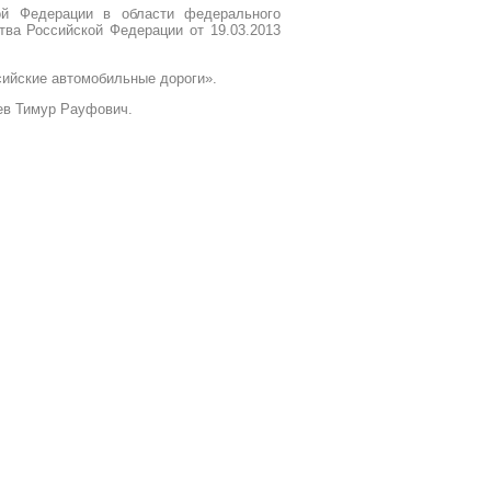
ой Федерации в области федерального
тва Российской Федерации от 19.03.2013
сийские автомобильные дороги».
ев Тимур Рауфович.