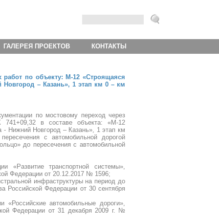
ГАЛЕРЕЯ ПРОЕКТОВ
КОНТАКТЫ
работ по объекту: М-12 «Строящаяся
Новгород – Казань», 1 этап км 0 – км
ументации по мостовому переход через
 741+09,32 в составе объекта: «М-12
- Нижний Новгород – Казань», 1 этап км
 пересечения с автомобильной дорогой
ольцо» до пересечения с автомобильной
ии «Развитие транспортной системы»,
ой Федерации от 20.12.2017 № 1596;
истральной инфраструктуры на период до
ва Российской Федерации от 30 сентября
ии «Российские автомобильные дороги»,
кой Федерации от 31 декабря 2009 г. №