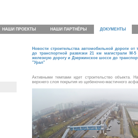
НАШИ ПРОЕКТЫ
НАШИ ПАРТНЁРЫ
ДОКУМЕНТЫ
Новости строительства автомобильной дороги от 
до транспортной развязки 21 км магистрали М-5 
железную дорогу и Дзержинское шоссе до транспорт
"Урал"
Активными темпами идет строительство объекта. Н
верхнего слоя покрытия из щебеночно-мастичного асфа