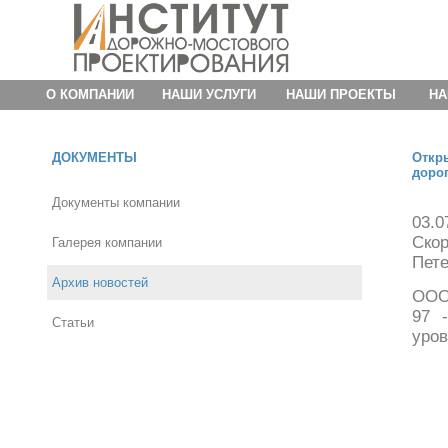
О КОМПАНИИ
НАШИ УСЛУГИ
НАШИ ПРОЕКТЫ
НА
ДОКУМЕНТЫ
Откр
дорог
Документы компании
03.
Ско
Галерея компании
Пете
Архив новостей
ООО
97 
Статьи
уров