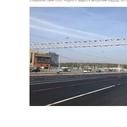
Специалистами ООО «ИДМП» ведется авторский надзор за ст