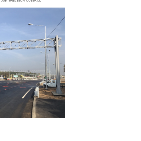
роительством объекта.