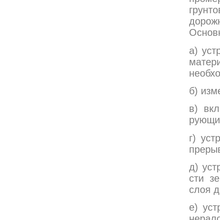
грунт
дорож
Основн
а) уст
матери
необхо
б) изм
в) вк
рующи
г) ус
прерыв
д) уст
сти з
слоя д
е) ус
нерало